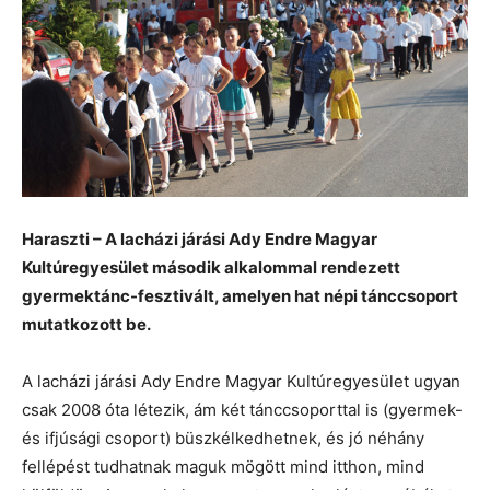
Haraszti – A lacházi járási Ady Endre Magyar
Kultúregyesület második alkalommal rendezett
gyermektánc-fesztivált, amelyen hat népi tánccsoport
mutatkozott be.
A lacházi járási Ady Endre Magyar Kultúregyesület ugyan
csak 2008 óta létezik, ám két tánccsoporttal is (gyermek-
és ifjúsági csoport) büszkélkedhetnek, és jó néhány
fellépést tudhatnak maguk mögött mind itthon, mind