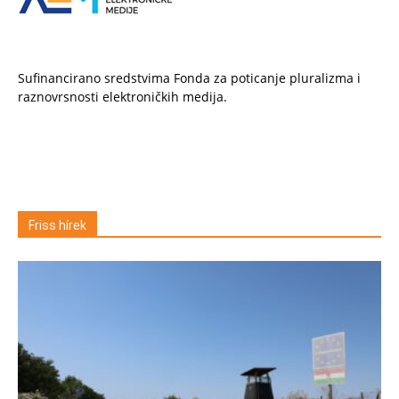
Sufinancirano sredstvima Fonda za poticanje pluralizma i
raznovrsnosti elektroničkih medija.
Friss hírek