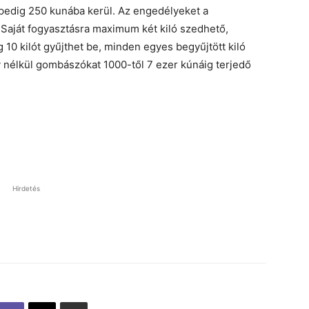
 pedig 250 kunába kerül. Az engedélyeket a
Saját fogyasztásra maximum két kiló szedhető,
 10 kilót gyűjthet be, minden egyes begyűjtött kiló
ly nélkül gombászókat 1000-től 7 ezer kúnáig terjedő
Hirdetés