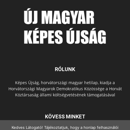
RÓLUNK
Képes Újság, horvátországi magyar hetilap, kiadja a
Horvátországi Magyarok Demokratikus Közössége a Horvát
Köztársaság állami költségvetésének támogatásával
KÖVESS MINKET
Kedves Látogató! Tájékoztatjuk, hogy a honlap felhasználói