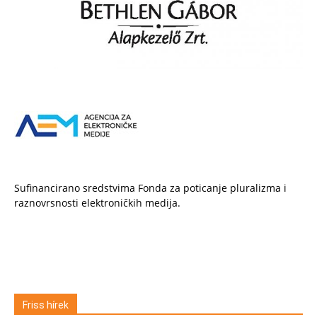
Sufinancirano sredstvima Fonda za poticanje pluralizma i
raznovrsnosti elektroničkih medija.
Friss hírek