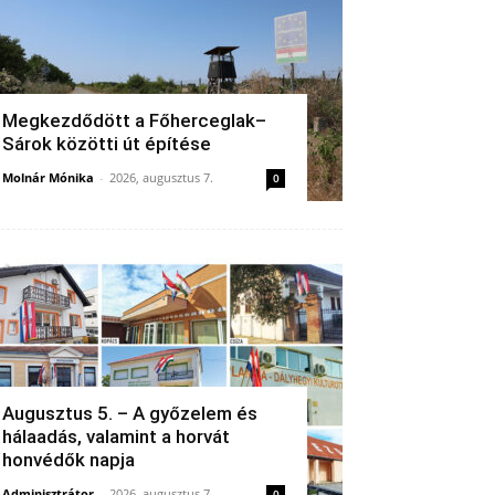
Megkezdődött a Főherceglak–
Sárok közötti út építése
Molnár Mónika
-
2026, augusztus 7.
0
Augusztus 5. – A győzelem és
hálaadás, valamint a horvát
honvédők napja
Adminisztrátor
-
2026, augusztus 7.
0