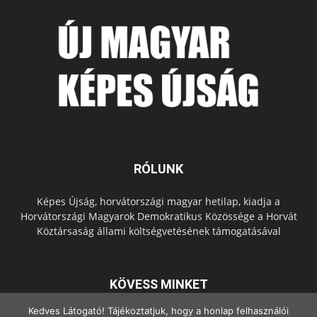
RÓLUNK
Képes Újság, horvátországi magyar hetilap, kiadja a
Horvátországi Magyarok Demokratikus Közössége a Horvát
Köztársaság állami költségvetésének támogatásával
KÖVESS MINKET
Kedves Látogató! Tájékoztatjuk, hogy a honlap felhasználói