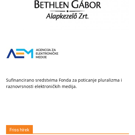
Sufinancirano sredstvima Fonda za poticanje pluralizma i
raznovrsnosti elektroničkih medija.
Friss hírek