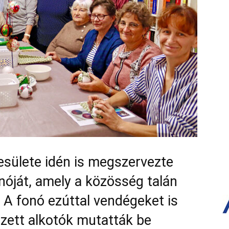
sülete idén is megszervezte
óját, amely a közösség talán
A fonó ezúttal vendégeket is
ezett alkotók mutatták be