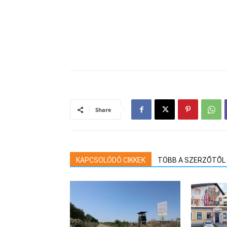
Share
KAPCSOLÓDÓ CIKKEK
TÖBB A SZERZŐTŐL