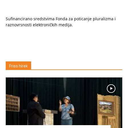
Sufinancirano sredstvima Fonda za poticanje pluralizma i
raznovrsnosti elektroničkih medija.
Friss hírek