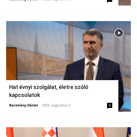
Hat évnyi szolgálat, életre szóló
kapcsolatok
Racsmány Dániel
-
2026, augusztus 3.
0