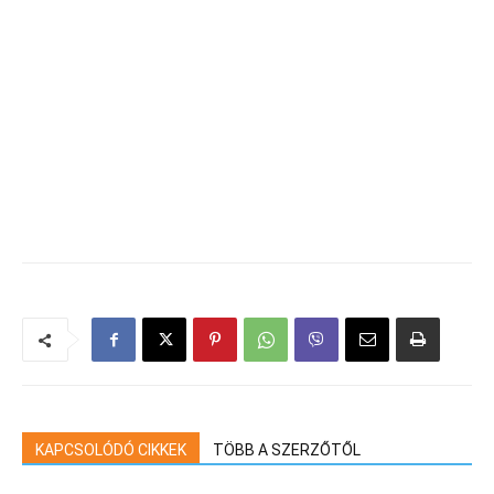
KAPCSOLÓDÓ CIKKEK
TÖBB A SZERZŐTŐL