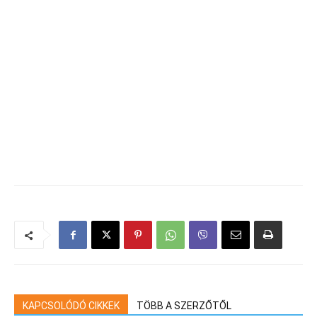
KAPCSOLÓDÓ CIKKEK
TÖBB A SZERZŐTŐL