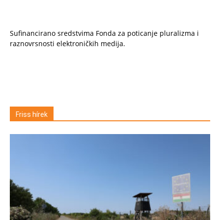
Sufinancirano sredstvima Fonda za poticanje pluralizma i
raznovrsnosti elektroničkih medija.
Friss hírek