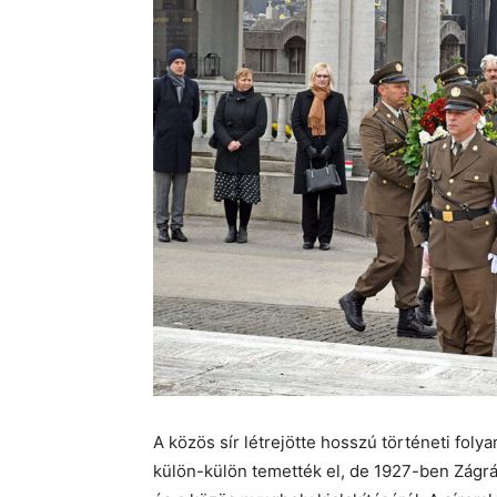
A közös sír létrejötte hosszú történeti fol
külön-külön temették el, de 1927-ben Zágrá