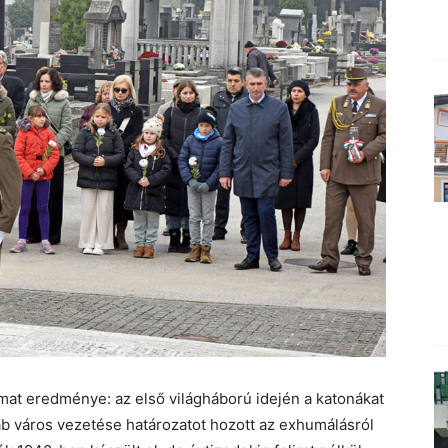
yamat eredménye: az első világháború idején a katonákat
b város vezetése határozatot hozott az exhumálásról