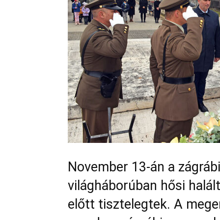
November 13-án a zágrábi
világháborúban hősi halál
előtt tisztelegtek. A meg