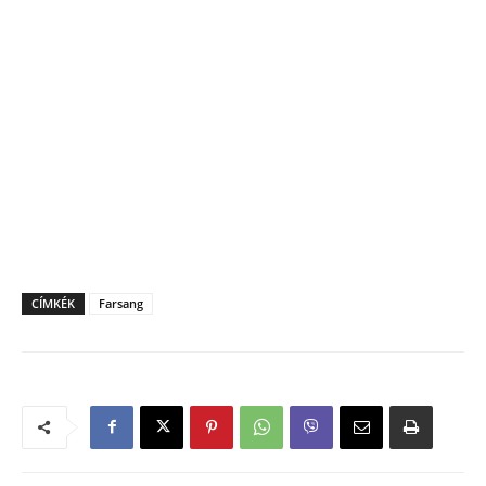
CÍMKÉK
Farsang