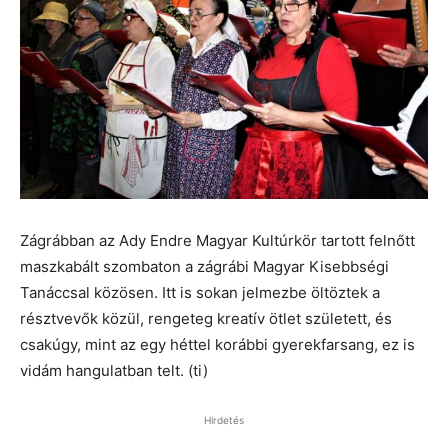
Zágrábban az Ady Endre Magyar Kultúrkör tartott felnőtt
maszkabált szombaton a zágrábi Magyar Kisebbségi
Tanáccsal közösen. Itt is sokan jelmezbe öltöztek a
résztvevők közül, rengeteg kreatív ötlet született, és
csakúgy, mint az egy héttel korábbi gyerekfarsang, ez is
vidám hangulatban telt. (ti)
Hirdetés