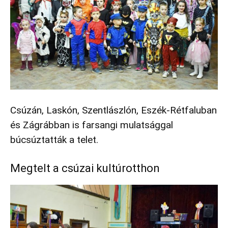
Csúzán, Laskón, Szentlászlón, Eszék-Rétfaluban
és Zágrábban is farsangi mulatsággal
búcsúztatták a telet.
Megtelt a csúzai kultúrotthon