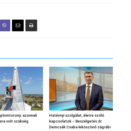
plomtorony: azonnali
Hatévnyi szolgálat, életre szóló
sra volt szükség
kapcsolatok – Beszélgetés dr.
Demcsák Csaba leköszönő zágrábi