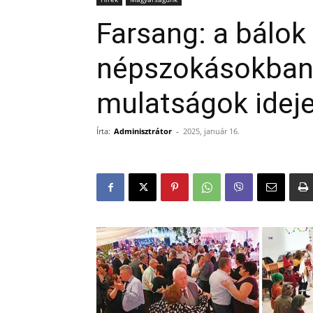
Farsang: a bálok
népszokásokban
mulatságok idej
Írta:
Adminisztrátor
-
2025, január 16.