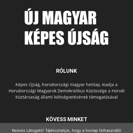
RÓLUNK
Képes Újság, horvátországi magyar hetilap, kiadja a
Horvátországi Magyarok Demokratikus Közössége a Horvát
Köztársaság állami költségvetésének támogatásával
KÖVESS MINKET
Kedves Látogató! Tájékoztatjuk, hogy a honlap felhasználói