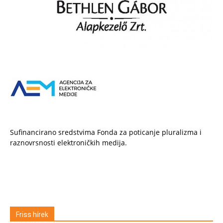
Sufinancirano sredstvima Fonda za poticanje pluralizma i
raznovrsnosti elektroničkih medija.
Friss hírek