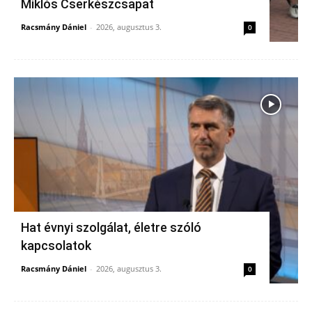
Miklós Cserkészcsapat
Racsmány Dániel
-
2026, augusztus 3.
0
Hat évnyi szolgálat, életre szóló
kapcsolatok
Racsmány Dániel
-
2026, augusztus 3.
0