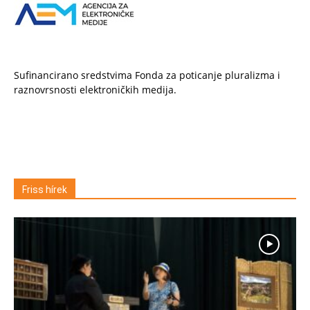
Sufinancirano sredstvima Fonda za poticanje pluralizma i
raznovrsnosti elektroničkih medija.
Friss hírek