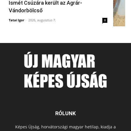
Ismét Csúzára került az Agrár-
Vándorbölcső
Tatai Igor
-
2026, augusztus 7.
0
RÓLUNK
Képes Újság, horvátországi magyar hetilap, kiadja a