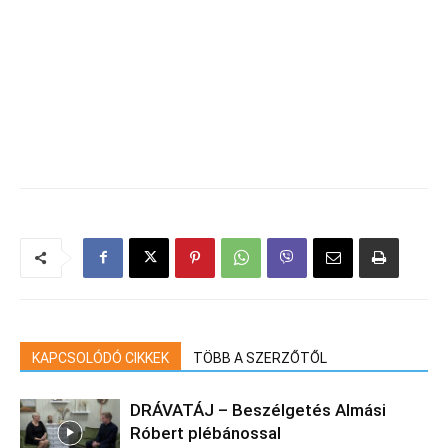
KAPCSOLÓDÓ CIKKEK
TÖBB A SZERZŐTŐL
DRÁVATÁJ – Beszélgetés Almási
Róbert plébánossal