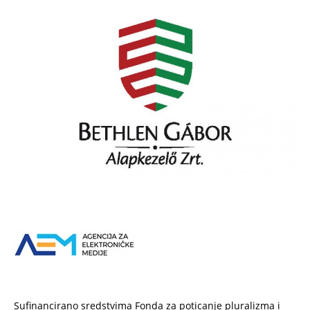
Sufinancirano sredstvima Fonda za poticanje pluralizma i