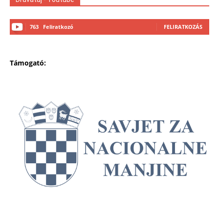
763
Feliratkozó
FELIRATKOZÁS
Támogató: