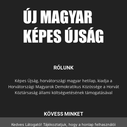
RÓLUNK
Képes Újság, horvátországi magyar hetilap, kiadja a
Horvátországi Magyarok Demokratikus Közössége a Horvát
Köztársaság állami költségvetésének támogatásával
KÖVESS MINKET
Kedves Látogató! Tájékoztatjuk, hogy a honlap felhasználói