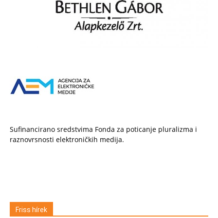
Sufinancirano sredstvima Fonda za poticanje pluralizma i
raznovrsnosti elektroničkih medija.
Friss hírek