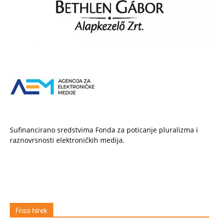
Sufinancirano sredstvima Fonda za poticanje pluralizma i
raznovrsnosti elektroničkih medija.
Friss hírek