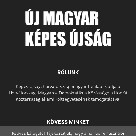
RÓLUNK
Képes Újság, horvátországi magyar hetilap, kiadja a
Horvátországi Magyarok Demokratikus Közössége a Horvát
Köztársaság állami költségvetésének támogatásával
KÖVESS MINKET
Kedves Látogató! Tájékoztatjuk, hogy a honlap felhasználói