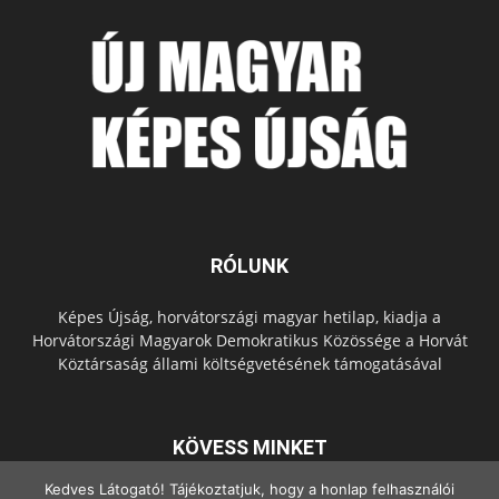
RÓLUNK
Képes Újság, horvátországi magyar hetilap, kiadja a
Horvátországi Magyarok Demokratikus Közössége a Horvát
Köztársaság állami költségvetésének támogatásával
KÖVESS MINKET
Kedves Látogató! Tájékoztatjuk, hogy a honlap felhasználói