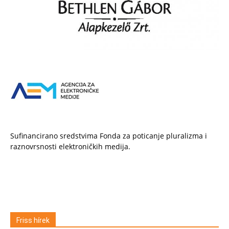
Sufinancirano sredstvima Fonda za poticanje pluralizma i
raznovrsnosti elektroničkih medija.
Friss hírek