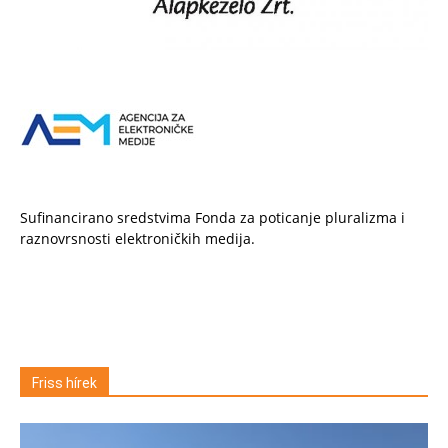
Sufinancirano sredstvima Fonda za poticanje pluralizma i
raznovrsnosti elektroničkih medija.
Friss hírek