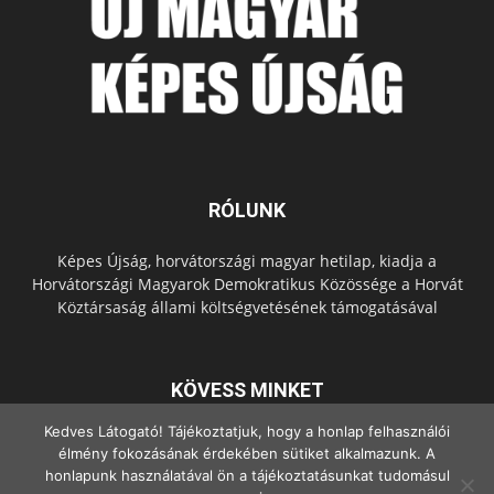
RÓLUNK
Képes Újság, horvátországi magyar hetilap, kiadja a
Horvátországi Magyarok Demokratikus Közössége a Horvát
Köztársaság állami költségvetésének támogatásával
KÖVESS MINKET
Kedves Látogató! Tájékoztatjuk, hogy a honlap felhasználói
élmény fokozásának érdekében sütiket alkalmazunk. A
honlapunk használatával ön a tájékoztatásunkat tudomásul