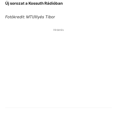
Új sorozat a Kossuth Rádióban
Fotókredit: MTI/Illyés Tibor
Hirdetés