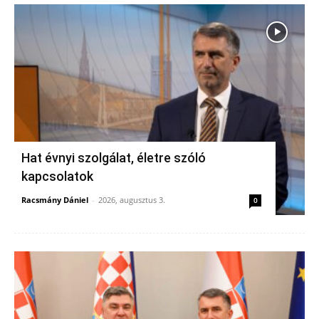
Hat évnyi szolgálat, életre szóló
kapcsolatok
Racsmány Dániel
-
2026, augusztus 3.
0