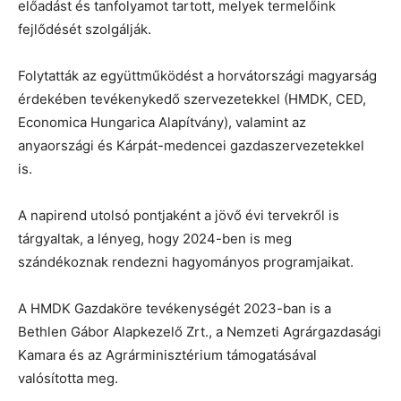
előadást és tanfolyamot tartott, melyek termelőink
fejlődését szolgálják.
Folytatták az együttműködést a horvátországi magyarság
érdekében tevékenykedő szervezetekkel (HMDK, CED,
Economica Hungarica Alapítvány), valamint az
anyaországi és Kárpát-medencei gazdaszervezetekkel
is.
A napirend utolsó pontjaként a jövő évi tervekről is
tárgyaltak, a lényeg, hogy 2024-ben is meg
szándékoznak rendezni hagyományos programjaikat.
A HMDK Gazdaköre tevékenységét 2023-ban is a
Bethlen Gábor Alapkezelő Zrt., a Nemzeti Agrárgazdasági
Kamara és az Agrárminisztérium támogatásával
valósította meg.