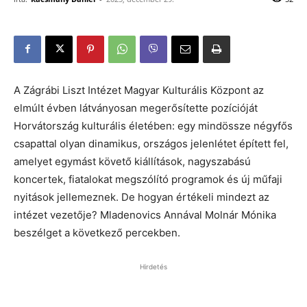
A Zágrábi Liszt Intézet Magyar Kulturális Központ az
elmúlt évben látványosan megerősítette pozícióját
Horvátország kulturális életében: egy mindössze négyfős
csapattal olyan dinamikus, országos jelenlétet épített fel,
amelyet egymást követő kiállítások, nagyszabású
koncertek, fiatalokat megszólító programok és új műfaji
nyitások jellemeznek. De hogyan értékeli mindezt az
intézet vezetője? Mladenovics Annával Molnár Mónika
beszélget a következő percekben.
Hirdetés