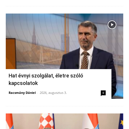
Hat évnyi szolgálat, életre szóló
kapcsolatok
Racsmány Dániel
-
2026, augusztus 3.
0