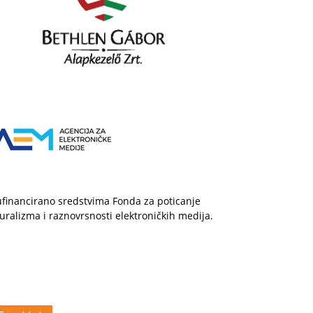
financirano sredstvima Fonda za poticanje
uralizma i raznovrsnosti elektroničkih medija.