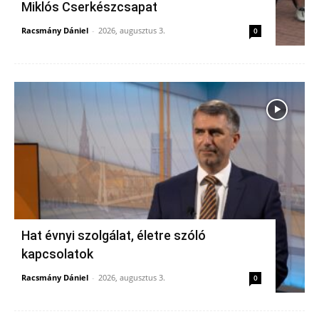
Miklós Cserkészcsapat
Racsmány Dániel
-
2026, augusztus 3.
0
Hat évnyi szolgálat, életre szóló
kapcsolatok
Racsmány Dániel
-
2026, augusztus 3.
0