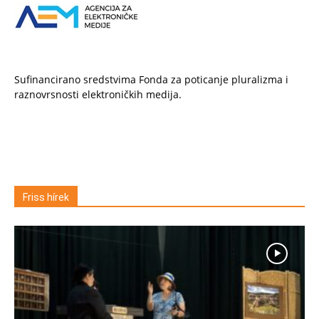
Sufinancirano sredstvima Fonda za poticanje pluralizma i
raznovrsnosti elektroničkih medija.
Friss hírek