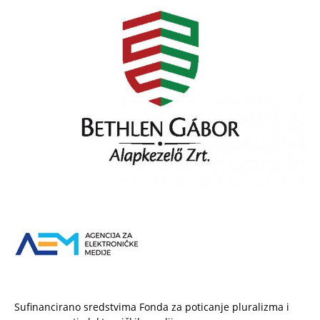
Sufinancirano sredstvima Fonda za poticanje pluralizma i