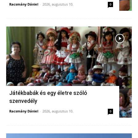
Racsmány Dániel
-
2026, augusztus 10.
0
Játékbabák és egy életre szóló
szenvedély
Racsmány Dániel
-
2026, augusztus 10.
0