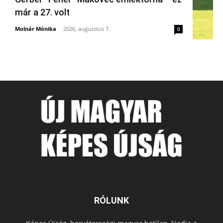
már a 27. volt
Molnár Mónika
-
2026, augusztus 7.
0
RÓLUNK