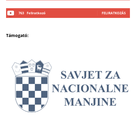
763
Feliratkozó
FELIRATKOZÁS
Támogató: