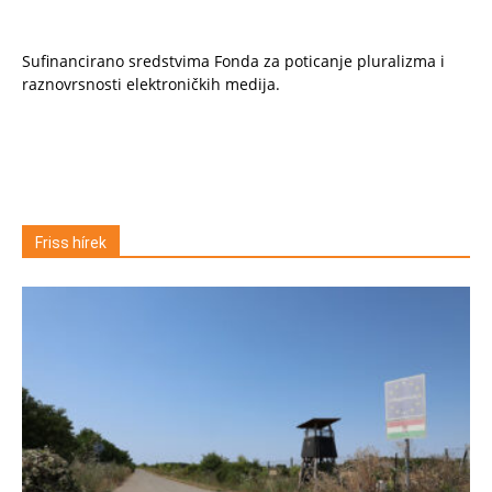
Sufinancirano sredstvima Fonda za poticanje pluralizma i
raznovrsnosti elektroničkih medija.
Friss hírek