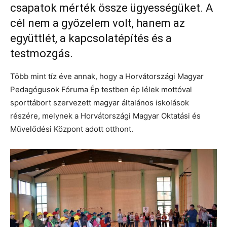
csapatok mérték össze ügyességüket. A
cél nem a győzelem volt, hanem az
együttlét, a kapcsolatépítés és a
testmozgás.
Több mint tíz éve annak, hogy a Horvátországi Magyar
Pedagógusok Fóruma Ép testben ép lélek mottóval
sporttábort szervezett magyar általános iskolások
részére, melynek a Horvátországi Magyar Oktatási és
Művelődési Központ adott otthont.