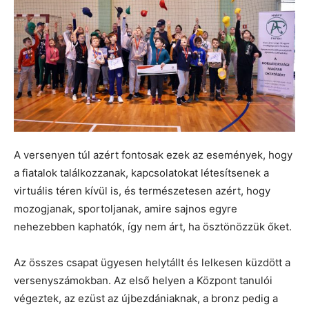
A versenyen túl azért fontosak ezek az események, hogy
a fiatalok találkozzanak, kapcsolatokat létesítsenek a
virtuális téren kívül is, és természetesen azért, hogy
mozogjanak, sportoljanak, amire sajnos egyre
nehezebben kaphatók, így nem árt, ha ösztönözzük őket.
Az összes csapat ügyesen helytállt és lelkesen küzdött a
versenyszámokban. Az első helyen a Központ tanulói
végeztek, az ezüst az újbezdániaknak, a bronz pedig a