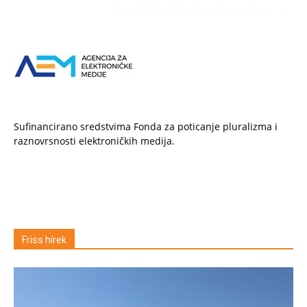
Sufinancirano sredstvima Fonda za poticanje pluralizma i
raznovrsnosti elektroničkih medija.
Friss hírek