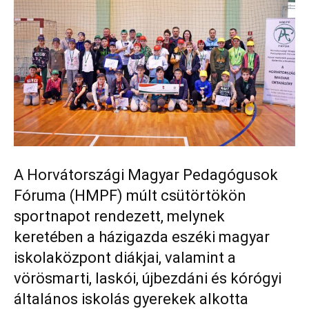
A Horvátországi Magyar Pedagógusok
Fóruma (HMPF) múlt csütörtökön
sportnapot rendezett, melynek
keretében a házigazda eszéki magyar
iskolaközpont diákjai, valamint a
vörösmarti, laskói, újbezdáni és kórógyi
általános iskolás gyerekek alkotta