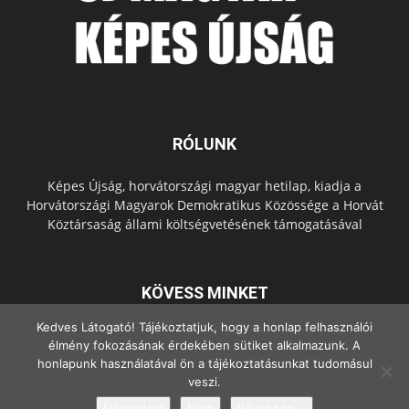
RÓLUNK
Képes Újság, horvátországi magyar hetilap, kiadja a
Horvátországi Magyarok Demokratikus Közössége a Horvát
Köztársaság állami költségvetésének támogatásával
KÖVESS MINKET
Kedves Látogató! Tájékoztatjuk, hogy a honlap felhasználói
élmény fokozásának érdekében sütiket alkalmazunk. A
honlapunk használatával ön a tájékoztatásunkat tudomásul
veszi.
Elfogadom
Nem
Bővebben...