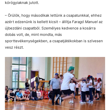
kórógyiaknak jutott.
– Örülök, hogy másodikak lettünk a csapatunkkal, ehhez
azért edzenünk is kellett kicsit – állítja
Faragó Manuel
az
újbezdáni csapatból. Személyes kedvence a kosárra
dobás volt, de, mint mondta, más
sporttevékenységekben, a csapatjátékokban is szívesen
vesz részt.