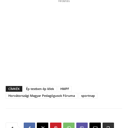
Hirdetés
CÍMKÉK
Ép testben ép lélek
HMPF
Horvátországi Magyar Pedagógusok Fóruma
sportnap