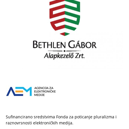
Sufinancirano sredstvima Fonda za poticanje pluralizma i
raznovrsnosti elektroničkih medija.