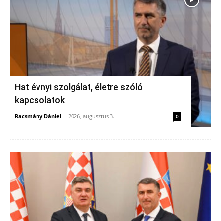
Hat évnyi szolgálat, életre szóló
kapcsolatok
Racsmány Dániel
-
2026, augusztus 3.
0