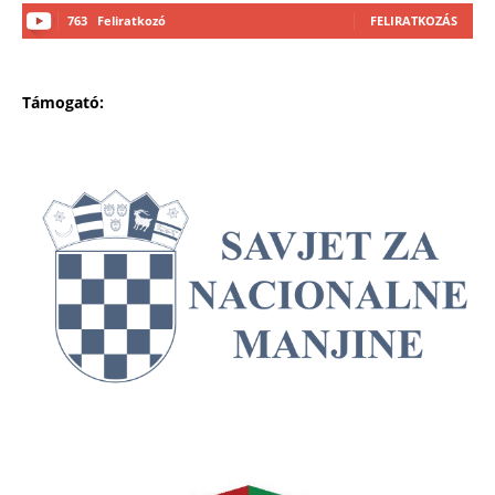
763
Feliratkozó
FELIRATKOZÁS
Támogató: