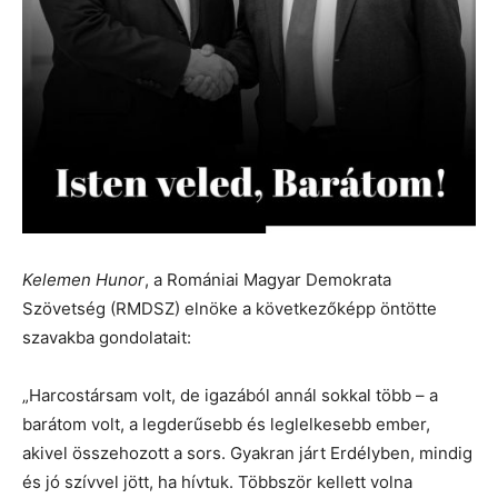
Kelemen Hunor
, a Romániai Magyar Demokrata
Szövetség (RMDSZ) elnöke a következőképp öntötte
szavakba gondolatait:
„Harcostársam volt, de igazából annál sokkal több – a
barátom volt, a legderűsebb és leglelkesebb ember,
akivel összehozott a sors. Gyakran járt Erdélyben, mindig
és jó szívvel jött, ha hívtuk. Többször kellett volna