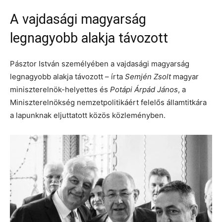
A vajdasági magyarság
legnagyobb alakja távozott
Pásztor István személyében a vajdasági magyarság
legnagyobb alakja távozott – írta
Semjén Zsolt
magyar
miniszterelnök-helyettes és
Potápi Árpád János
, a
Miniszterelnökség nemzetpolitikáért felelős államtitkára
a lapunknak eljuttatott közös közleményben.