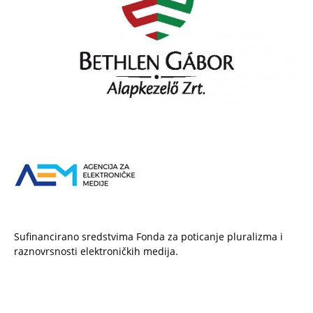
Sufinancirano sredstvima Fonda za poticanje pluralizma i
raznovrsnosti elektroničkih medija.