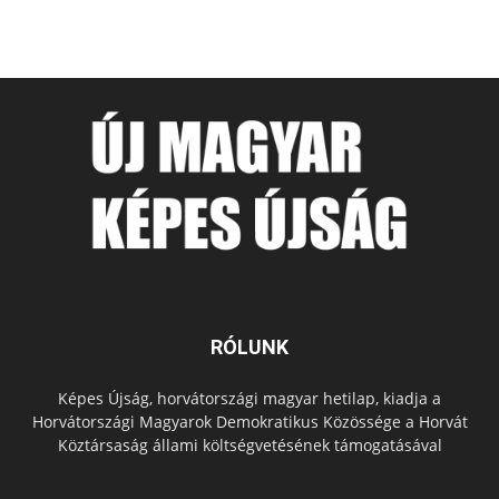
RÓLUNK
Képes Újság, horvátországi magyar hetilap, kiadja a
Horvátországi Magyarok Demokratikus Közössége a Horvát
Köztársaság állami költségvetésének támogatásával