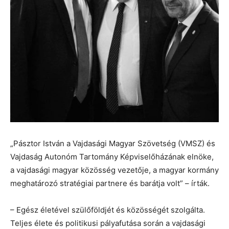
„Pásztor István a Vajdasági Magyar Szövetség (VMSZ) és
Vajdaság Autonóm Tartomány Képviselőházának elnöke,
a vajdasági magyar közösség vezetője, a magyar kormány
meghatározó stratégiai partnere és barátja volt” – írták.
– Egész életével szülőföldjét és közösségét szolgálta.
Teljes élete és politikusi pályafutása során a vajdasági