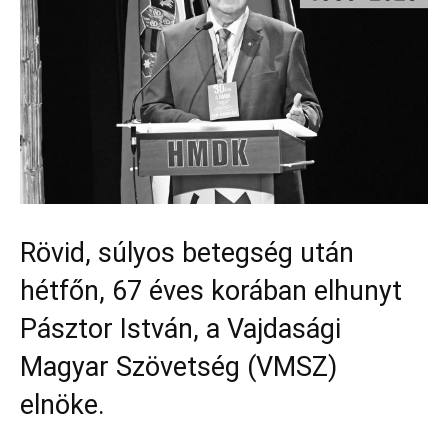
Rövid, súlyos betegség után
hétfőn, 67 éves korában elhunyt
Pásztor István, a Vajdasági
Magyar Szövetség (VMSZ)
elnöke.