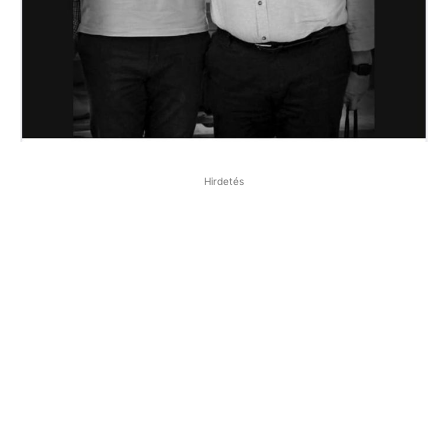
Hirdetés