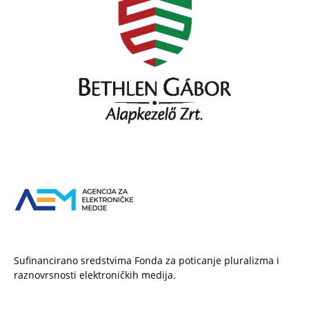
Sufinancirano sredstvima Fonda za poticanje pluralizma i
raznovrsnosti elektroničkih medija.