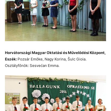
Horvátországi Magyar Oktatási és Művelődési Központ,
Eszék:
Pozsár Emőke, Nagy Korina, Šulc Gioia.
Osztályfőnök: Sesvećan Emma.