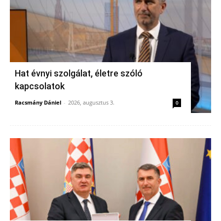
Hat évnyi szolgálat, életre szóló
kapcsolatok
Racsmány Dániel
-
2026, augusztus 3.
0