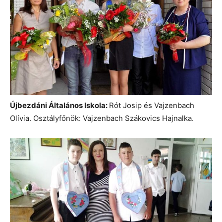
Újbezdáni Általános Iskola:
Rót Josip és Vajzenbach
Olívia. Osztályfőnök: Vajzenbach Szákovics Hajnalka.