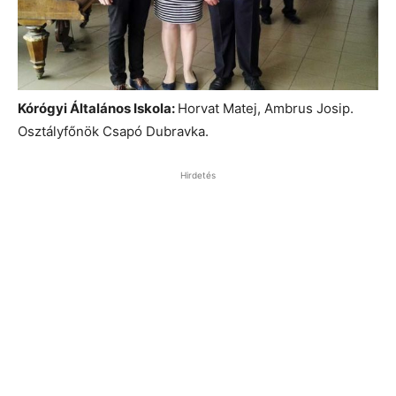
Kórógyi Általános Iskola:
Horvat Matej, Ambrus Josip.
Osztályfőnök Csapó Dubravka.
Hirdetés