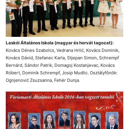
Laskói Általános Iskola (magyar és horvát tagozat):
Kovács Dénes Szabolcs, Vedrana Hrlić, Kovács Dominik,
Kovács Dávid, Stefanec Karla, Stjepan Simon, Schrempf
Bernárd, Sándor Patrik, Domagoj Kostanjevac, Kovács
Róbert, Dominik Schrempf, Josip Mudlic. Osztályfőnök:
Ognjenović Zsuzsanna, Fehér Dunja.