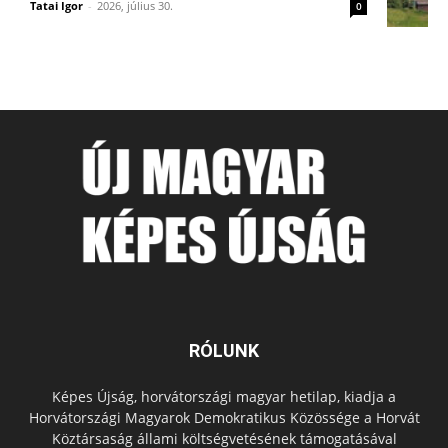
Tatai Igor
-
2026, július 30.
0
RÓLUNK
Képes Újság, horvátországi magyar hetilap, kiadja a
Horvátországi Magyarok Demokratikus Közössége a Horvát
Köztársaság állami költségvetésének támogatásával