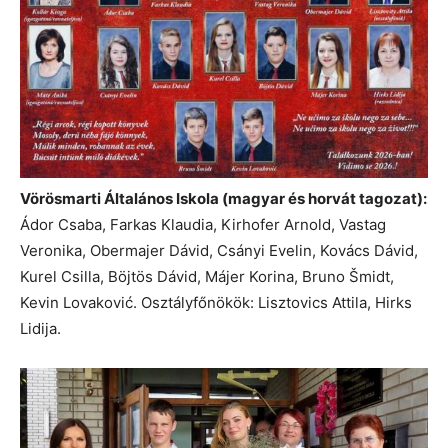
Vörösmarti Általános Iskola (magyar és horvát tagozat):
Ádor Csaba, Farkas Klaudia, Kirhofer Arnold, Vastag
Veronika, Obermajer Dávid, Csányi Evelin, Kovács Dávid,
Kurel Csilla, Böjtös Dávid, Májer Korina, Bruno Šmidt,
Kevin Lovaković. Osztályfőnökök: Lisztovics Attila, Hirks
Lidija.