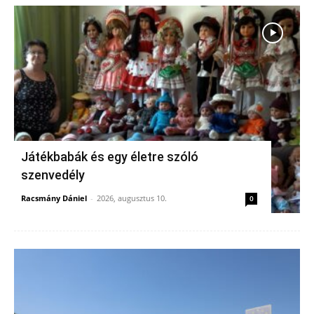
Játékbabák és egy életre szóló
szenvedély
Racsmány Dániel
-
2026, augusztus 10.
0