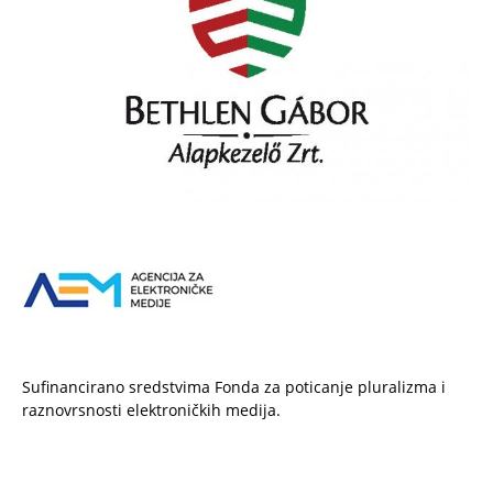
Sufinancirano sredstvima Fonda za poticanje pluralizma i
raznovrsnosti elektroničkih medija.