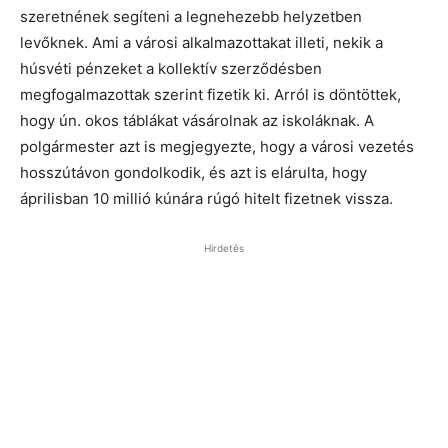
szeretnének segíteni a legnehezebb helyzetben
levőknek. Ami a városi alkalmazottakat illeti, nekik a
húsvéti pénzeket a kollektív szerződésben
megfogalmazottak szerint fizetik ki. Arról is döntöttek,
hogy ún. okos táblákat vásárolnak az iskoláknak. A
polgármester azt is megjegyezte, hogy a városi vezetés
hosszútávon gondolkodik, és azt is elárulta, hogy
áprilisban 10 millió kúnára rúgó hitelt fizetnek vissza.
Hirdetés