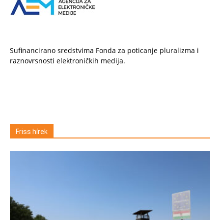
Sufinancirano sredstvima Fonda za poticanje pluralizma i
raznovrsnosti elektroničkih medija.
Friss hírek