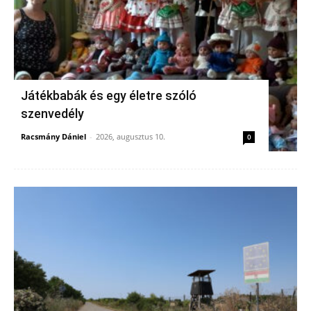
Játékbabák és egy életre szóló
szenvedély
Racsmány Dániel
-
2026, augusztus 10.
0