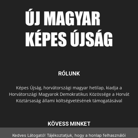
RÓLUNK
Képes Újság, horvátországi magyar hetilap, kiadja a
Horvátországi Magyarok Demokratikus Közössége a Horvát
Köztársaság állami költségvetésének támogatásával
KÖVESS MINKET
Kedves Látogató! Tájékoztatjuk, hogy a honlap felhasználói