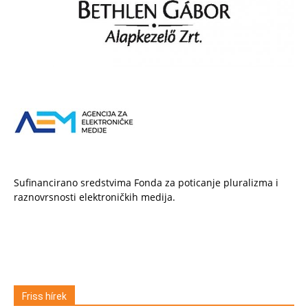
Sufinancirano sredstvima Fonda za poticanje pluralizma i
raznovrsnosti elektroničkih medija.
Friss hírek