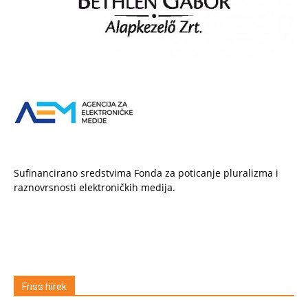
Sufinancirano sredstvima Fonda za poticanje pluralizma i
raznovrsnosti elektroničkih medija.
Friss hírek