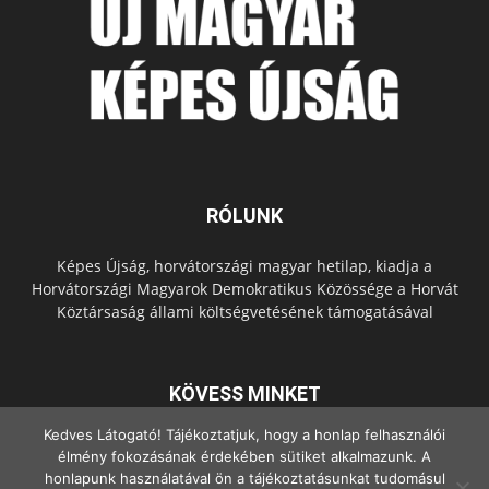
RÓLUNK
Képes Újság, horvátországi magyar hetilap, kiadja a
Horvátországi Magyarok Demokratikus Közössége a Horvát
Köztársaság állami költségvetésének támogatásával
KÖVESS MINKET
Kedves Látogató! Tájékoztatjuk, hogy a honlap felhasználói
élmény fokozásának érdekében sütiket alkalmazunk. A
honlapunk használatával ön a tájékoztatásunkat tudomásul