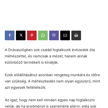
A Drávaszögben sok család foglalkozik évtizedek óta
méhészettel, és nemcsak a mézet, hanem annak
különböző termékeit is kínálják.
Ezek előállításához azonban rengeteg munkára és időre
van szükség. A méhészkedés nem olyan egyszerű, mint
azt egyesek feltételezik.
Az igaz, hogy nem kell minden egyes nap foglalkozni
velük, de ha eredményt is szeretnénk elérni, elég sok