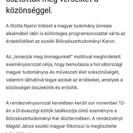
közönséggel.
A Glotta Nyelvi Intézet a magyar tudomány ünnepe
alkalmából idén is különleges programsorozattal várta az
érdeklődőket az eszéki Bölcsészettudományi Karon.
Az „Ismerjük meg önmagunkat!” mottóval meghirdetett
eseménysorozat célja, hogy bemutassa a horvátországi
magyar tudományos és művészeti élet sokszínűségét,
valamint láthatóvá tegye azokat az értékeket, amelyek a
közösséget összekötik és erősítik.
A rendezvénysorozat keretében került sor november 12-
én a
Drávaszögi költők találkozója
című eseményre a
Bölcsészettudományi Kar dísztermében. A rendezvényt
Magdó János
eszéki magyar főkonzul is megtisztelte