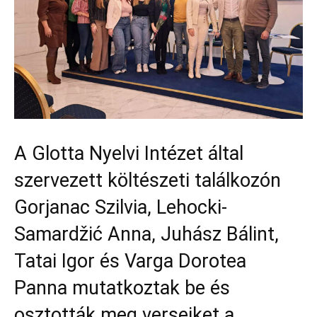
A Glotta Nyelvi Intézet által
szervezett költészeti találkozón
Gorjanac Szilvia, Lehocki-
Samardžić Anna, Juhász Bálint,
Tatai Igor és Varga Dorotea
Panna mutatkoztak be és
osztották meg verseiket a