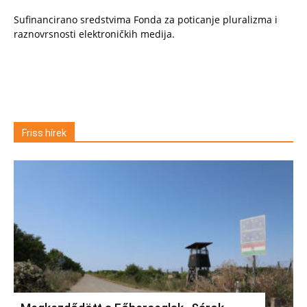
Sufinancirano sredstvima Fonda za poticanje pluralizma i
raznovrsnosti elektroničkih medija.
Friss hírek