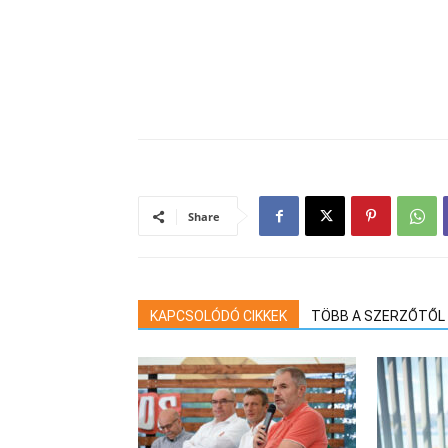
Share
KAPCSOLÓDÓ CIKKEK
TÖBB A SZERZŐTŐL