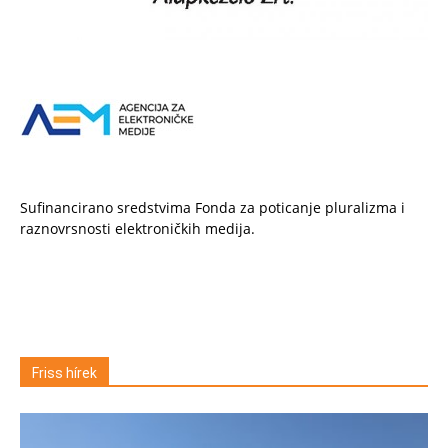
Sufinancirano sredstvima Fonda za poticanje pluralizma i
raznovrsnosti elektroničkih medija.
Friss hírek