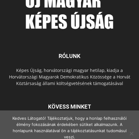
RÓLUNK
Képes Újság, horvátországi magyar hetilap, kiadja a
Horvátországi Magyarok Demokratikus Közössége a Horvát
Köztársaság állami költségvetésének támogatásával
KÖVESS MINKET
Kedves Látogató! Tájékoztatjuk, hogy a honlap felhasználói
élmény fokozásának érdekében sütiket alkalmazunk. A
honlapunk használatával ön a tájékoztatásunkat tudomásul
veszi.