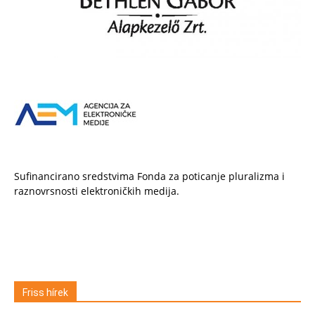
Sufinancirano sredstvima Fonda za poticanje pluralizma i
raznovrsnosti elektroničkih medija.
Friss hírek