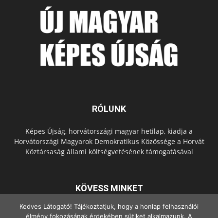
RÓLUNK
Képes Újság, horvátországi magyar hetilap, kiadja a
Horvátországi Magyarok Demokratikus Közössége a Horvát
Köztársaság állami költségvetésének támogatásával
KÖVESS MINKET
Kedves Látogató! Tájékoztatjuk, hogy a honlap felhasználói
élmény fokozásának érdekében sütiket alkalmazunk. A