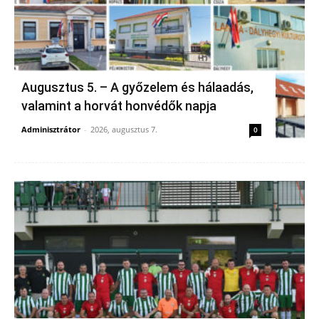
Augusztus 5. – A győzelem és hálaadás,
valamint a horvát honvédők napja
Adminisztrátor
-
2026, augusztus 7.
0