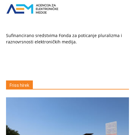
Sufinancirano sredstvima Fonda za poticanje pluralizma i
raznovrsnosti elektroničkih medija.
Friss hírek