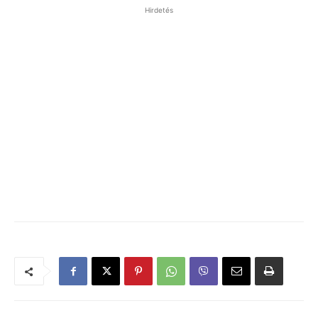
Hirdetés