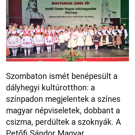
Szombaton ismét benépesült a
dályhegyi kultúrotthon: a
színpadon megjelentek a színes
magyar népviseletek, dobbant a
csizma, perdültek a szoknyák. A
Petőfi Sándor Magyar