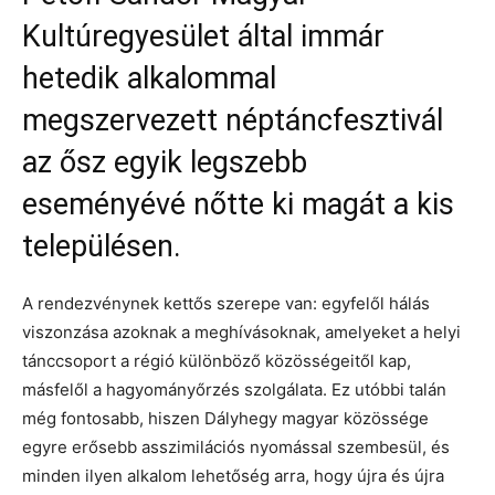
Kultúregyesület által immár
hetedik alkalommal
megszervezett néptáncfesztivál
az ősz egyik legszebb
eseményévé nőtte ki magát a kis
településen.
A rendezvénynek kettős szerepe van: egyfelől hálás
viszonzása azoknak a meghívásoknak, amelyeket a helyi
tánccsoport a régió különböző közösségeitől kap,
másfelől a hagyományőrzés szolgálata. Ez utóbbi talán
még fontosabb, hiszen Dályhegy magyar közössége
egyre erősebb asszimilációs nyomással szembesül, és
minden ilyen alkalom lehetőség arra, hogy újra és újra