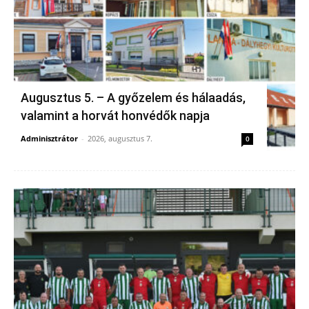
Augusztus 5. – A győzelem és hálaadás,
valamint a horvát honvédők napja
Adminisztrátor
-
2026, augusztus 7.
0