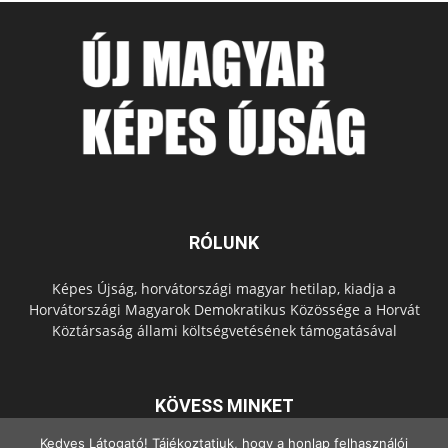
RÓLUNK
Képes Újság, horvátországi magyar hetilap, kiadja a
Horvátországi Magyarok Demokratikus Közössége a Horvát
Köztársaság állami költségvetésének támogatásával
KÖVESS MINKET
Kedves Látogató! Tájékoztatjuk, hogy a honlap felhasználói