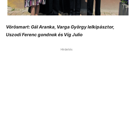
Vörösmart: Gál Aranka, Varga György lelkipásztor,
Uszodi Ferenc gondnok és Víg Julio
Hirdetés