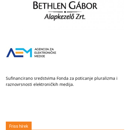
Sufinancirano sredstvima Fonda za poticanje pluralizma i
raznovrsnosti elektroničkih medija.
Friss hírek