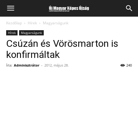
Kezdőlap
Hírek
Magyarságunk
Hírek
Magyarságunk
Csúzán és Vörösmarton is
konfirmáltak
Írta:
Adminisztrátor
-
2012, május 28.
240