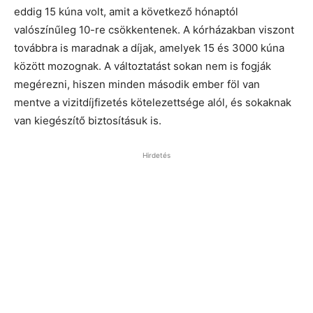
eddig 15 kúna volt, amit a következő hónaptól
valószínűleg 10-re csökkentenek. A kórházakban viszont
továbbra is maradnak a díjak, amelyek 15 és 3000 kúna
között mozognak. A változtatást sokan nem is fogják
megérezni, hiszen minden második ember föl van
mentve a vizitdíjfizetés kötelezettsége alól, és sokaknak
van kiegészítő biztosításuk is.
Hirdetés