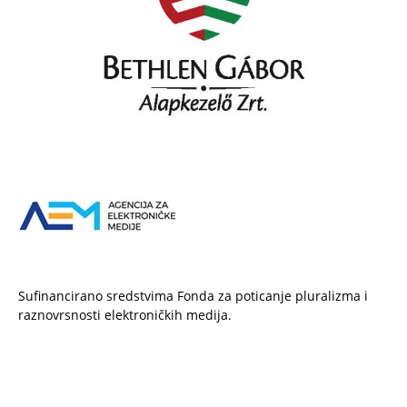
Sufinancirano sredstvima Fonda za poticanje pluralizma i
raznovrsnosti elektroničkih medija.