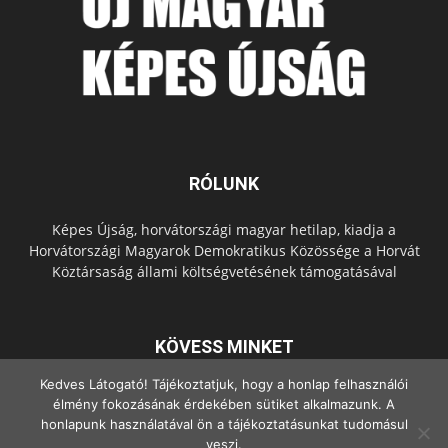
RÓLUNK
Képes Újság, horvátországi magyar hetilap, kiadja a
Horvátországi Magyarok Demokratikus Közössége a Horvát
Köztársaság állami költségvetésének támogatásával
KÖVESS MINKET
Kedves Látogató! Tájékoztatjuk, hogy a honlap felhasználói
élmény fokozásának érdekében sütiket alkalmazunk. A
honlapunk használatával ön a tájékoztatásunkat tudomásul
veszi.