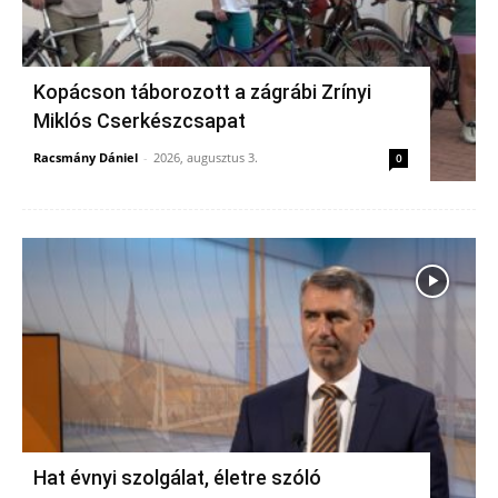
Kopácson táborozott a zágrábi Zrínyi
Miklós Cserkészcsapat
Racsmány Dániel
-
2026, augusztus 3.
0
Hat évnyi szolgálat, életre szóló