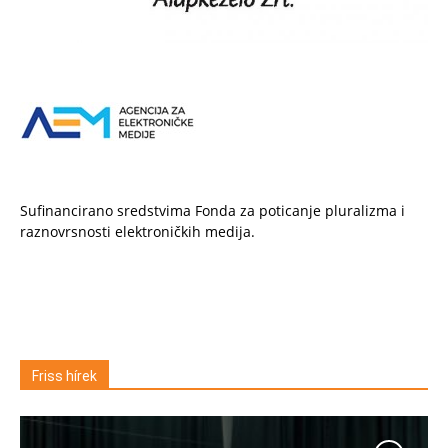
Sufinancirano sredstvima Fonda za poticanje pluralizma i
raznovrsnosti elektroničkih medija.
Friss hírek