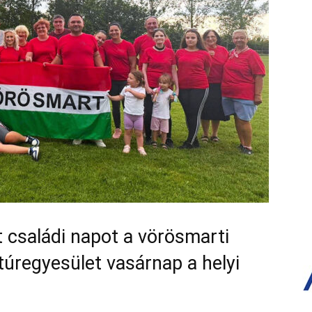
 családi napot a vörösmarti
túregyesület vasárnap a helyi