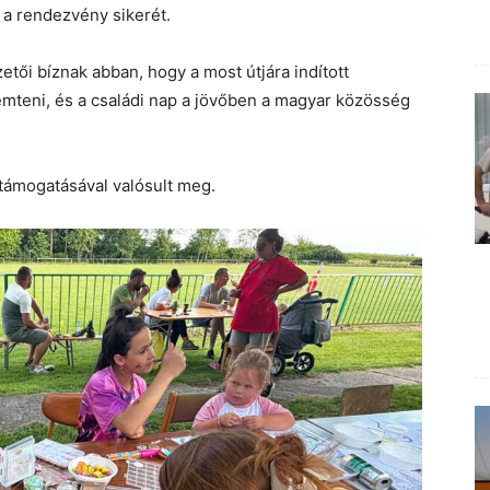
i a rendezvény sikerét.
etői bíznak abban, hogy a most útjára indított
teni, és a családi nap a jövőben a magyar közösség
támogatásával valósult meg.