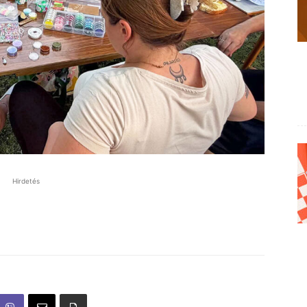
Hirdetés