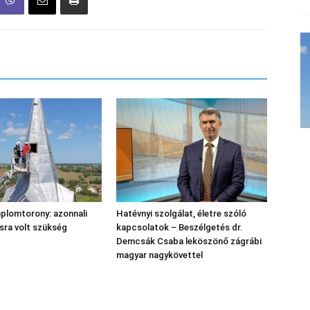
plomtorony: azonnali
Hatévnyi szolgálat, életre szóló
sra volt szükség
kapcsolatok – Beszélgetés dr.
Demcsák Csaba leköszönő zágrábi
magyar nagykövettel