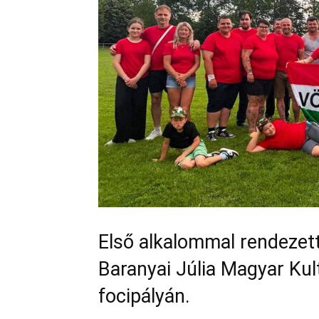
Első alkalommal rendezett
Baranyai Júlia Magyar Kul
focipályán.