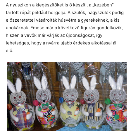
A nyuszikon a kiegészítőket is ő készíti, a „kezében”
tartott répát például horgolja. A szülők, nagyszülők pedig
előszeretettel vásárolták húsvétra a gyerekeknek, a kis
unokáknak. Emese már a következő figurán gondolkozik,
hiszen a vevők már várják az újdonságokat, így
lehetséges, hogy a nyárra újabb érdekes alkotással áll
elő.