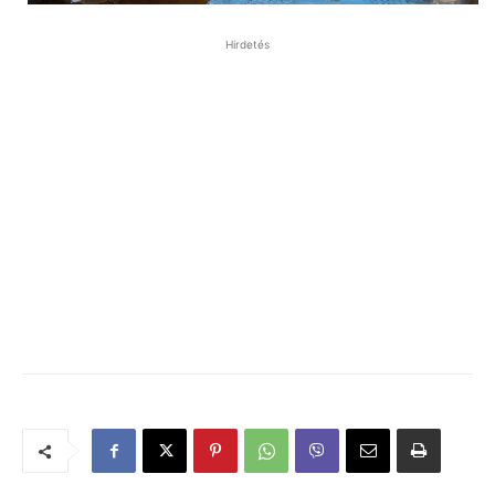
Hirdetés