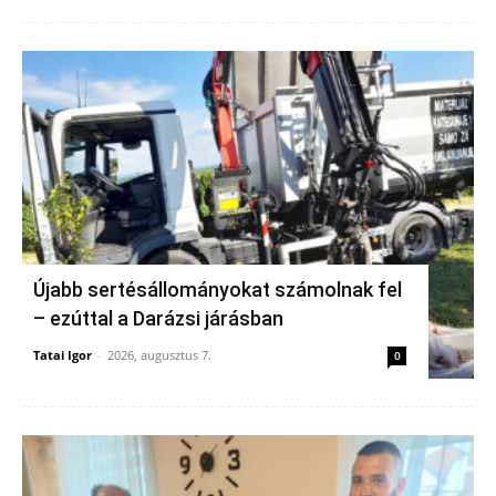
Újabb sertésállományokat számolnak fel
– ezúttal a Darázsi járásban
Tatai Igor
-
2026, augusztus 7.
0