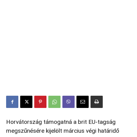
Horvátország támogatná a brit EU-tagság
megszűnésére kijelölt március végi határidő