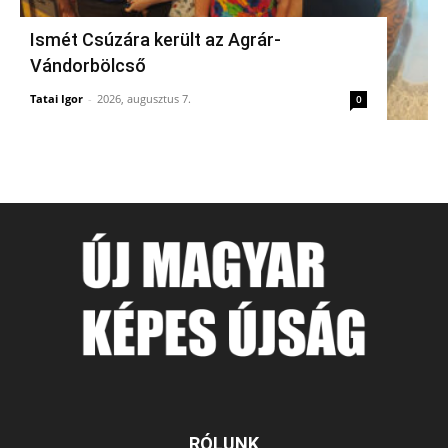
Ismét Csúzára került az Agrár-
Vándorbölcső
Tatai Igor
-
2026, augusztus 7.
0
RÓLUNK