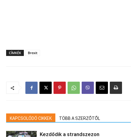
CÍMKÉK
Brexit
KAPCSOLÓDÓ CIKKEK
TÖBB A SZERZŐTŐL
Kezdődik a strandszezon