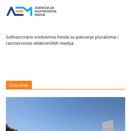
Sufinancirano sredstvima Fonda za poticanje pluralizma i
raznovrsnosti elektroničkih medija.
Friss hírek