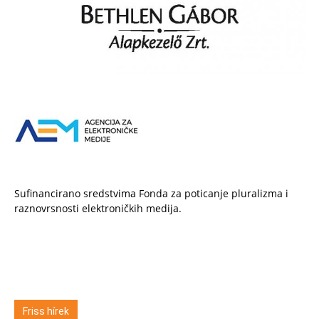
Sufinancirano sredstvima Fonda za poticanje pluralizma i
raznovrsnosti elektroničkih medija.
Friss hírek