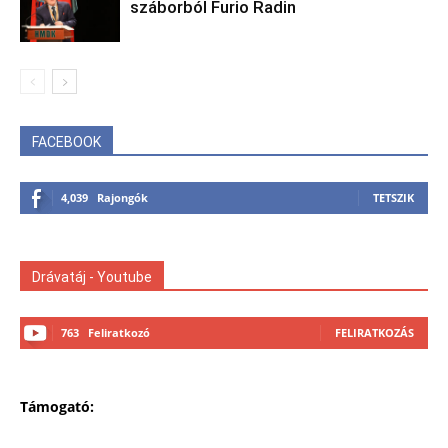
száborból Furio Radin
FACEBOOK
4,039
Rajongók
TETSZIK
Drávatáj - Youtube
763
Feliratkozó
FELIRATKOZÁS
Támogató: