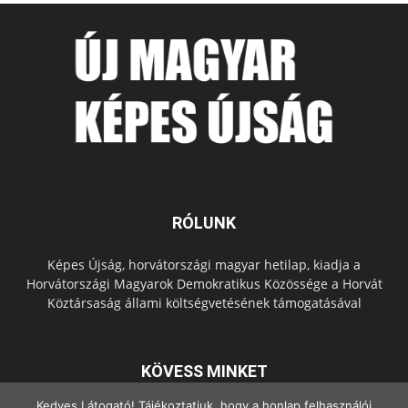
RÓLUNK
Képes Újság, horvátországi magyar hetilap, kiadja a
Horvátországi Magyarok Demokratikus Közössége a Horvát
Köztársaság állami költségvetésének támogatásával
KÖVESS MINKET
Kedves Látogató! Tájékoztatjuk, hogy a honlap felhasználói