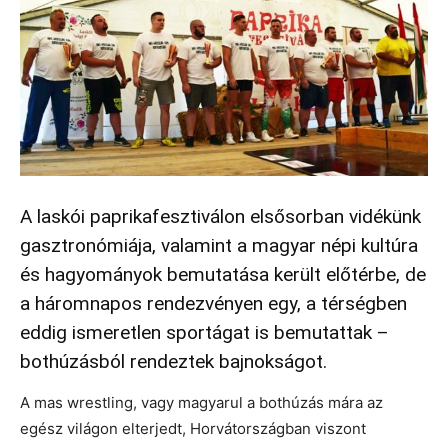
A laskói paprikafesztiválon elsősorban vidékünk
gasztronómiája, valamint a magyar népi kultúra
és hagyományok bemutatása került előtérbe, de
a háromnapos rendezvényen egy, a térségben
eddig ismeretlen sportágat is bemutattak –
bothúzásból rendeztek bajnokságot.
A mas wrestling, vagy magyarul a bothúzás mára az
egész világon elterjedt, Horvátországban viszont