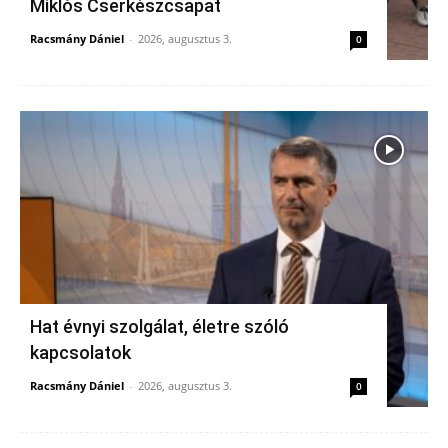
Miklós Cserkészcsapat
Racsmány Dániel
-
2026, augusztus 3.
0
Hat évnyi szolgálat, életre szóló
kapcsolatok
Racsmány Dániel
-
2026, augusztus 3.
0