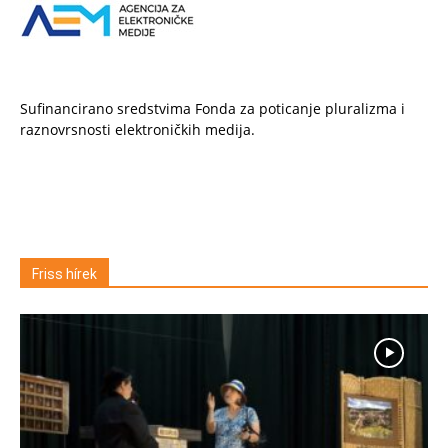
Sufinancirano sredstvima Fonda za poticanje pluralizma i
raznovrsnosti elektroničkih medija.
Friss hírek