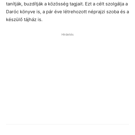
tanítják, buzdítják a közösség tagjait. Ezt a célt szolgálja a
Daróc könyve is, a pár éve létrehozott néprajzi szoba és a
készülő tájház is.
Hirdetés