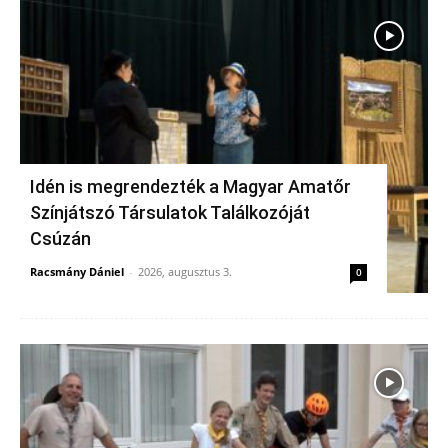
Idén is megrendezték a Magyar Amatőr
Színjátszó Társulatok Találkozóját
Csúzán
Racsmány Dániel
-
2026, augusztus 3.
0