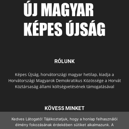
RÓLUNK
Képes Újság, horvátországi magyar hetilap, kiadja a
Horvátországi Magyarok Demokratikus Közössége a Horvát
Köztársaság állami költségvetésének támogatásával
KÖVESS MINKET
Kedves Látogató! Tájékoztatjuk, hogy a honlap felhasználói
élmény fokozásának érdekében sütiket alkalmazunk. A