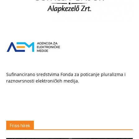
Sufinancirano sredstvima Fonda za poticanje pluralizma i
raznovrsnosti elektroničkih medija.
Friss hírek