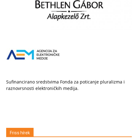
Sufinancirano sredstvima Fonda za poticanje pluralizma i
raznovrsnosti elektroničkih medija.
Friss hírek