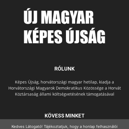
RÓLUNK
Képes Újság, horvátországi magyar hetilap, kiadja a
Horvátországi Magyarok Demokratikus Közössége a Horvát
Köztársaság állami költségvetésének támogatásával
KÖVESS MINKET
Kedves Látogató! Tájékoztatjuk, hogy a honlap felhasználói