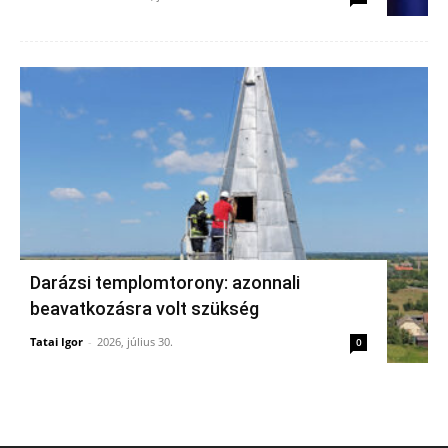
Darázsi templomtorony: azonnali
beavatkozásra volt szükség
Tatai Igor
-
2026, július 30.
0