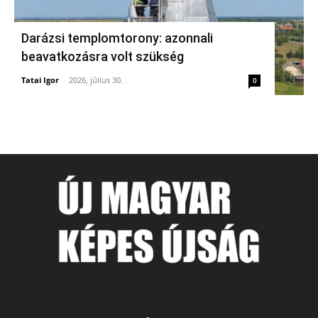
Darázsi templomtorony: azonnali
beavatkozásra volt szükség
Tatai Igor
-
2026, július 30.
0