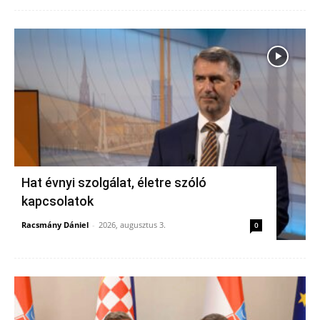
Hat évnyi szolgálat, életre szóló
kapcsolatok
Racsmány Dániel
-
2026, augusztus 3.
0